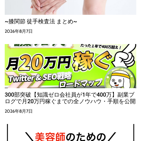
~膝関節 徒手検査法 まとめ~
2026年8月7日
300部突破【知識ゼロ会社員が1年で400万】副業ブ
ログで月20万円稼ぐまでの全ノウハウ・手順を公開
2026年8月7日