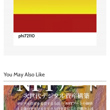
phi72110
You May Also Like