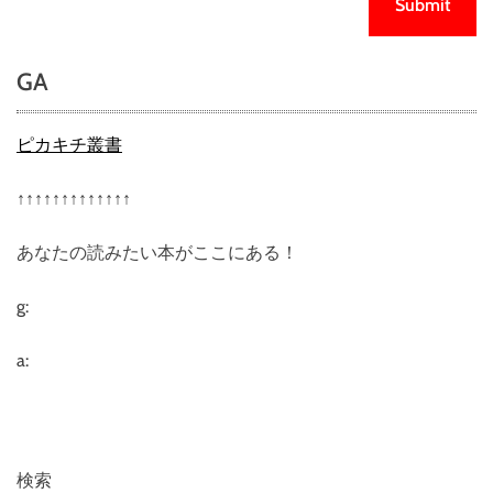
GA
ピカキチ叢書
↑↑↑↑↑↑↑↑↑↑↑↑↑
あなたの読みたい本がここにある！
g:
a:
検索