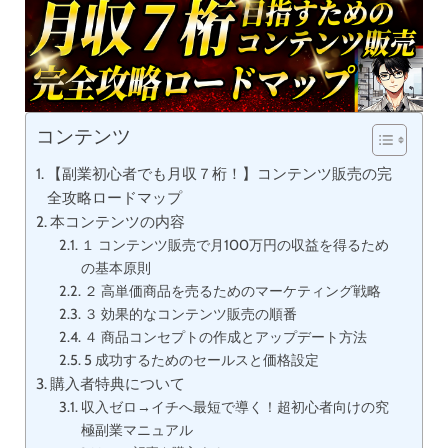
コンテンツ
【副業初心者でも月収７桁！】コンテンツ販売の完
全攻略ロードマップ
本コンテンツの内容
１ コンテンツ販売で月100万円の収益を得るため
の基本原則
２ 高単価商品を売るためのマーケティング戦略
３ 効果的なコンテンツ販売の順番
４ 商品コンセプトの作成とアップデート方法
5 成功するためのセールスと価格設定
購入者特典について
収入ゼロ→イチへ最短で導く！超初心者向けの究
極副業マニュアル