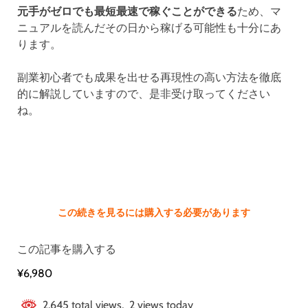
元手がゼロでも最短最速で稼ぐことができる
ため、マ
ニュアルを読んだその日から稼げる可能性も十分にあ
ります。
副業初心者でも成果を出せる再現性の高い方法を徹底
的に解説していますので、是非受け取ってください
ね。
この続きを見るには購入する必要があります
この記事を購入する
¥6,980
2,645 total views, 2 views today