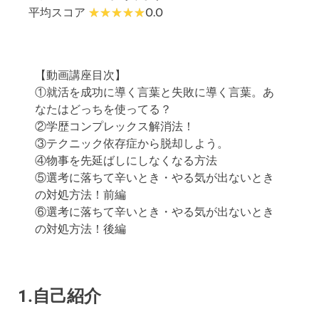
平均スコア
0.0
【動画講座目次】
①就活を成功に導く言葉と失敗に導く言葉。あ
なたはどっちを使ってる？
②学歴コンプレックス解消法！
③テクニック依存症から脱却しよう。
④物事を先延ばしにしなくなる方法
⑤選考に落ちて辛いとき・やる気が出ないとき
の対処方法！前編
⑥選考に落ちて辛いとき・やる気が出ないとき
の対処方法！後編
1.自己紹介