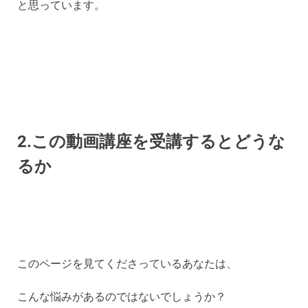
と思っています。
2.この動画講座を受講するとどうな
るか
このページを見てくださっているあなたは、
こんな悩みがあるのではないでしょうか？