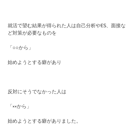
就活で望む結果が得られた人は自己分析やES、面接な
ど対策が必要なものを
「○○から」
始めようとする癖があり
反対にそうでなかった人は
「××から」
始めようとする癖がありました。