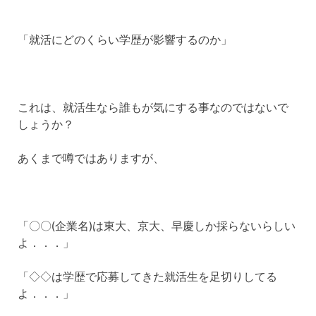
「就活にどのくらい学歴が影響するのか」
これは、就活生なら誰もが気にする事なのではないで
しょうか？
あくまで噂ではありますが、
「〇〇(企業名)は東大、京大、早慶しか採らないらしい
よ．．．」
「◇◇は学歴で応募してきた就活生を足切りしてる
よ．．．」