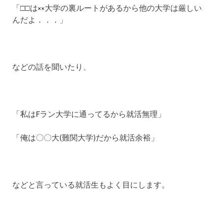
「□□は××大学の裏ルートがあるから他の大学は厳しい
んだよ．．．」
などの話を聞いたり、
「私はFラン大学に通ってるから就活無理」
「俺は〇〇大(難関大学)だから就活余裕」
などと言っている就活生もよく目にします。