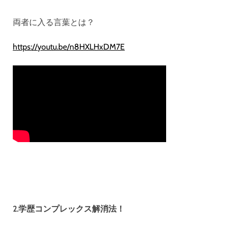
両者に入る言葉とは？
https://youtu.be/n8HXLHxDM7E
2.学歴コンプレックス解消法！