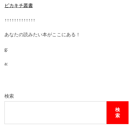
ピカキチ叢書
↑↑↑↑↑↑↑↑↑↑↑↑↑
あなたの読みたい本がここにある！
g:
a:
検索
検
索