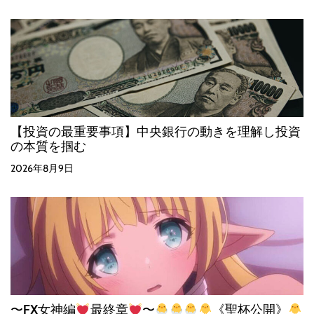
【投資の最重要事項】中央銀行の動きを理解し投資
の本質を掴む
2026年8月9日
〜FX女神編
最終章
〜
《聖杯公開》