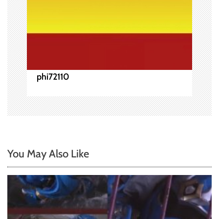
phi72110
You May Also Like