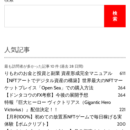
検
索
人気記事
最も訪問者が多かった記事 10 件 (過去 28 日間)
りもわのお金と投資と副業 資産形成完全マニュアル
611
【NFTアートでデジタル資産の構築】世界最大のNFTマー
ケットプレイス「Open Sea」での購入方法
264
【ドンタコウのFX考察】今後の展開予想
264
特報『巨大ヒーロー ヴィクトリアス（Gigantic Hero
Victorius）』配信決定！！
221
【月利100%】初めての放置系NFTゲームで毎日稼げる実
体験【ボムクリプト】
200