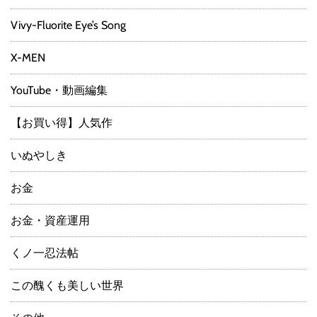
Vivy-Fluorite Eye’s Song
X-MEN
YouTube・動画編集
【お買い得】人気作
いぬやしき
お金
お金・資産運用
くノ一忍法帖
この醜くも美しい世界