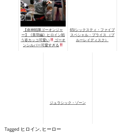
【炎神戦隊ゴーオンジャ
65/シックスティ・ファイブ
ー】《美羽編》ヒロイン戦
スペシャル・プライス （ブ
う姿カッコ可愛い
ゴーオ
ルーレイディスク）
ンシルバー可愛すぎる
ジュラシック・ゾーン
Tagged
ヒロイン
,
ヒーロー