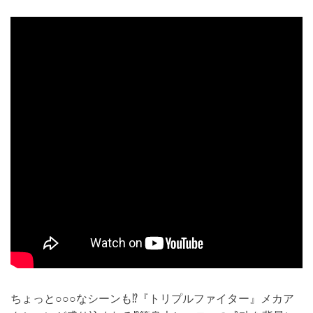
ちょっと○○○なシーンも⁉『トリプルファイター』メカア