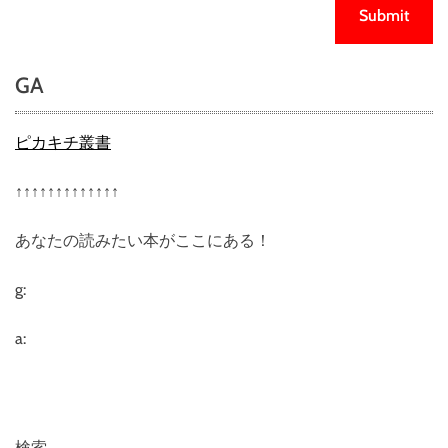
GA
ピカキチ叢書
↑↑↑↑↑↑↑↑↑↑↑↑↑
あなたの読みたい本がここにある！
g:
a:
検索