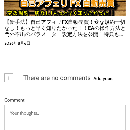
【新手法】自己アフィリFX自動売買！変な規約一切
なし！もっと早く知りたかった！！EAの操作方法と
門外不出のパラメーター設定方法を公開！特典も有
り！！
2026年8月6日
+
There are no comments
Add yours
Comment