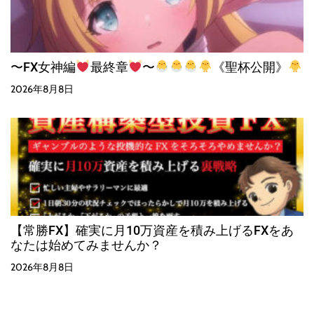
〜FX女神編
最終章
〜
《聖杯公開》
2026年8月8日
【常勝FX】確実に月10万資産を積み上げるFXをあ
なたは始めてみませんか？
2026年8月8日