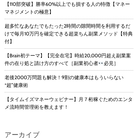
【110部突破】勝率60%以上でも損する人の特徴【マネー
マネジメントの極意】
超多忙なあなたでもたった2時間の隙間時間を利用するだ
けで毎月10万円を確定できる超楽ちん副業メソッド【特典
付】
【Brain初テーマ】【完全在宅】時給20,000円超え副業案
件の在り処と請け方のすべて［副業初心者
必見］
老後2000万問題も解決！9割の健康本はもういらない
“超”健康術
【タイムイズマネーウェビナー】月７桁稼ぐためのエンタ
メ流時間管理術を教えます！
アーカイブ