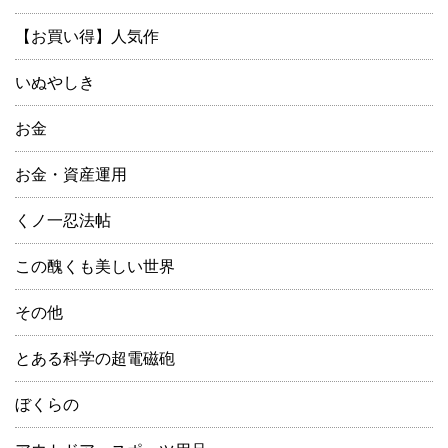
【お買い得】人気作
いぬやしき
お金
お金・資産運用
くノ一忍法帖
この醜くも美しい世界
その他
とある科学の超電磁砲
ぼくらの