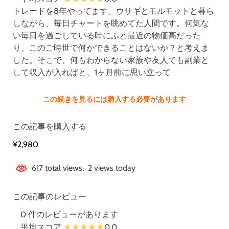
トレードを8年やってます。ウサギとモルモットと暮ら
しながら、毎日チャートを眺めてた人間です。何気な
い毎日を過ごしている時にふと最近の物価高だった
り、このご時世で何かできることはないか？と考えま
した。そこで、何もわからない家族や友人でも副業と
して収入が入ればと、1ヶ月前に思い立って
この続きを見るには購入する必要があります
この記事を購入する
¥2,980
617 total views, 2 views today
この記事のレビュー
0 件のレビューがあります
平均スコア
0.0