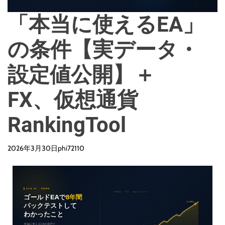
「本当に使えるEA」
の条件【実データ・
設定値公開】＋
FX、仮想通貨
RankingTool
2026年3月30日
phi72110