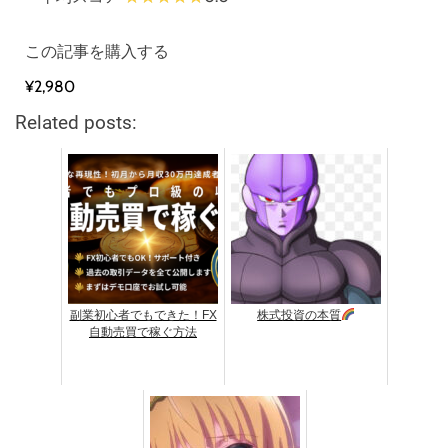
この記事を購入する
¥2,980
Related posts:
副業初心者でもできた！FX
株式投資の本質
自動売買で稼ぐ方法