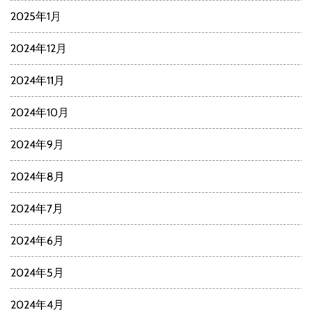
2025年1月
2024年12月
2024年11月
2024年10月
2024年9月
2024年8月
2024年7月
2024年6月
2024年5月
2024年4月