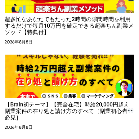
超多忙なあなたでもたった2時間の隙間時間を利用
するだけで毎月10万円を確定できる超楽ちん副業メ
ソッド【特典付】
2026年8月8日
【Brain初テーマ】【完全在宅】時給20,000円超え
副業案件の在り処と請け方のすべて［副業初心者
必見］
2026年8月8日