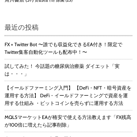
資金調達
(13)
最近の投稿
FX × Twitter Bot 〜誰でも収益化できるEA付き！限定で
Twitter集客自動化ツールも配布中！〜
試してみた！ 今話題の糖尿病治療薬 ダイエット「実
は・・・」
【イールドファーミング入門】 【DeFi・NFT・暗号資産を
運用する方法】 DeFi・イールドファーミングで資産を運
用する仕組み ・ビットコインを売らずに運用する方法
MQL5マーケットEAが格安で使える方法教えます「FX残高
が100倍に増えたら記事削除」