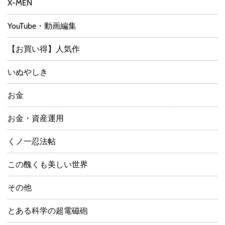
X-MEN
YouTube・動画編集
【お買い得】人気作
いぬやしき
お金
お金・資産運用
くノ一忍法帖
この醜くも美しい世界
その他
とある科学の超電磁砲