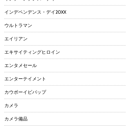
インデペンデンス・デイ20XX
ウルトラマン
エイリアン
エキサイティングヒロイン
エンタメセール
エンターテイメント
カウボーイビバップ
カメラ
カメラ備品