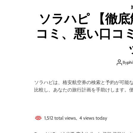
ソラハピ 【徹底解説】 評判、良い 口
コミ、悪い口コ
By
phi
ソラハピは、格安航空券の検索と予約が可能
比較し、あなたの旅行計画を手助けします。
1,512 total views, 4 views today