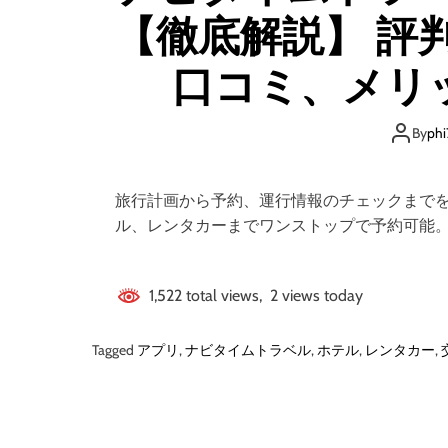
【徹底解説】 評
口コミ、メリッ
By
phi
旅行計画から予約、運行情報のチェックまで
ル、レンタカーまでワンストップで予約可能
1,522 total views, 2 views today
Tagged
アプリ
,
ナビタイムトラベル
,
ホテル
,
レンタカー
,