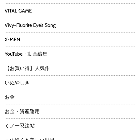
VITAL GAME
Vivy-Fluorite Eye’s Song
X-MEN
YouTube・動画編集
【お買い得】人気作
いぬやしき
お金
お金・資産運用
くノ一忍法帖