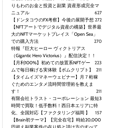
りもわのお金と投資と副業 資産形成完全マ
ニュアル
627
【ドンタコウのFX考察】今後の展開予想
272
【NFTアートでデジタル資産の構築】世界最
大のNFTマーケットプレイス「Open Sea」
での購入方法
270
特報『巨大ヒーロー ヴィクトリアス
（Gigantic Hero Victorius）』配信決定！！
【月利100%】初めての放置系NFTゲー
223
ムで毎日稼げる実体験【ボムクリプト】
211
【タイムイズマネーウェビナー】月７桁稼
ぐためのエンタメ流時間管理術を教えま
す！
211
有限会社トラスト・コーポレーション 最短3
時間で買取！低手数料！西日本エリアに特
化、全国対応【ファクタリング福岡 】
157
【Brain初テーマ】【完全在宅】時給20,000
円超え副業案件の在り処と請け方のすべて