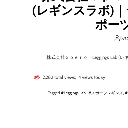
(レギンスラボ)｜
ポー
By
a
株式会社Ｓｐｅｒｏ・Leggings Lab
2,282 total views, 4 views today
Tagged
#Leggings Lab.
,
#スポーツレギンス
,