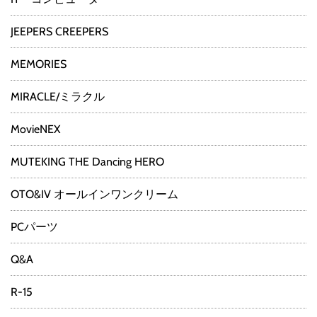
JEEPERS CREEPERS
MEMORIES
MIRACLE/ミラクル
MovieNEX
MUTEKING THE Dancing HERO
OTO&IV オールインワンクリーム
PCパーツ
Q&A
R-15