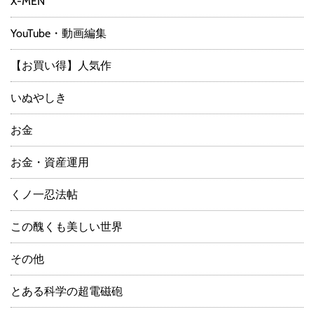
X-MEN
YouTube・動画編集
【お買い得】人気作
いぬやしき
お金
お金・資産運用
くノ一忍法帖
この醜くも美しい世界
その他
とある科学の超電磁砲