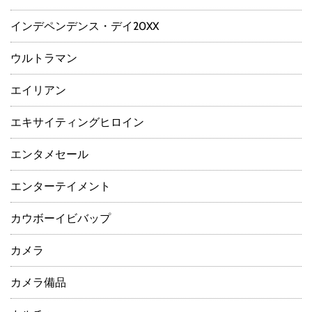
インデペンデンス・デイ20XX
ウルトラマン
エイリアン
エキサイティングヒロイン
エンタメセール
エンターテイメント
カウボーイビバップ
カメラ
カメラ備品