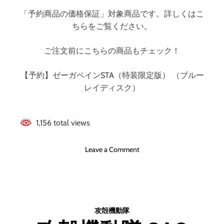
ス
「予約商品の価格保証」対象商品です。詳しくはこ
ク
ちらをご覧ください。
）
ご注文前にこちらの商品もチェック！
【予約】ゼーガペインSTA（特装限定版） （ブルー
レイディスク）
1,156 total views
o
Leave a Comment
n
ゼ
ー
ガ
ペ
攻殻機動隊
イ