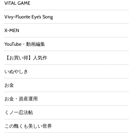
VITAL GAME
Vivy-Fluorite Eye’s Song
X-MEN
YouTube・動画編集
【お買い得】人気作
いぬやしき
お金
お金・資産運用
くノ一忍法帖
この醜くも美しい世界