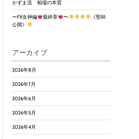
かずま流 相場の本質
〜FX女神編
最終章
〜
《聖杯
公開》
アーカイブ
2026年8月
2026年7月
2026年6月
2026年5月
2026年4月