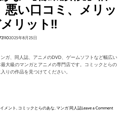
、悪い口コミ、メリッ
メリット!!
72110
2025年8月25日
ンガ、同人誌、アニメのDVD、ゲームソフトなど幅広い
本最大級のマンガとアニメの専門店です。コミックとらの
に入りの作品を見つけてください。
o
イメント
,
コミックとらのあな
,
マンガ 同人誌
Leave a Comment
n
コ
ミ