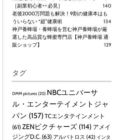
［副業初心者
必見］
140
老後2000万問題も解決！9割の健康本はも
ういらない “超”健康術
134
神戸養蜂場・養蜂場を営む神戸養蜂場が厳
選した高品質な蜂蜜専門店【神戸養蜂場 通
販ショップ】
129
タグ
NBCユニバーサ
DMM pictures
(20)
ル・エンターテイメントジャ
パン
(157)
TCエンタテインメント
ZENピクチャーズ
(114)
(61)
アメイ
ジングD.C.
(63)
アルバトロス
(42)
インタ