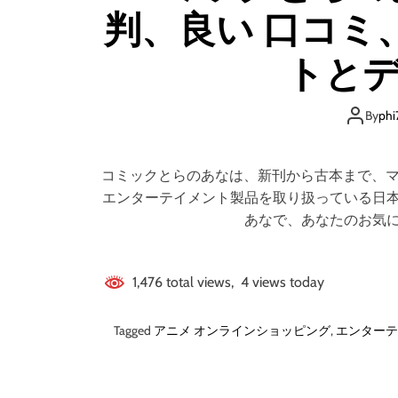
判、良い 口コミ
トとデ
By
phi
コミックとらのあなは、新刊から古本まで、マ
エンターテイメント製品を取り扱っている日
あなで、あなたのお気
1,476 total views, 4 views today
Tagged
アニメ オンラインショッピング
,
エンターテ