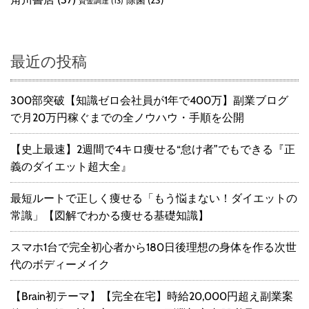
資金調達
(13)
最近の投稿
300部突破【知識ゼロ会社員が1年で400万】副業ブログ
で月20万円稼ぐまでの全ノウハウ・手順を公開
【史上最速】2週間で4キロ痩せる“怠け者”でもできる『正
義のダイエット超大全』
最短ルートで正しく痩せる「もう悩まない！ダイエットの
常識」【図解でわかる痩せる基礎知識】
スマホ1台で完全初心者から180日後理想の身体を作る次世
代のボディーメイク
【Brain初テーマ】【完全在宅】時給20,000円超え副業案