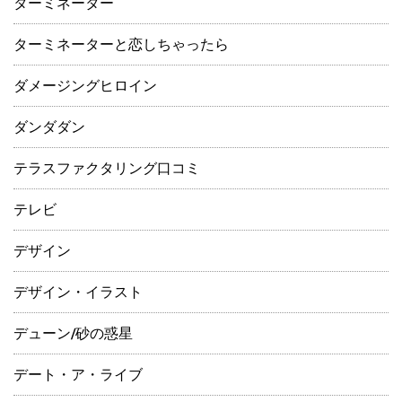
ターミネーター
ターミネーターと恋しちゃったら
ダメージングヒロイン
ダンダダン
テラスファクタリング口コミ
テレビ
デザイン
デザイン・イラスト
デューン/砂の惑星
デート・ア・ライブ