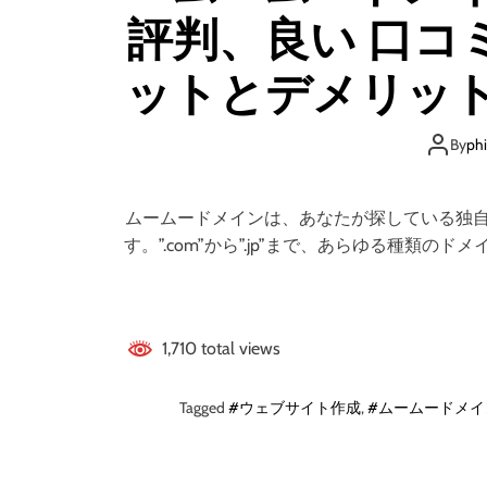
評判、良い 口コ
ットとデメリット
By
ph
ムームードメインは、あなたが探している独
す。”.com”から”.jp”まで、あらゆる種
1,710 total views
Tagged
#ウェブサイト作成
,
#ムームードメイ