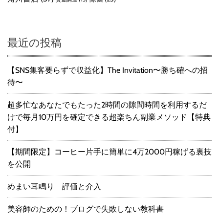
最近の投稿
【SNS集客要らずで収益化】The Invitation〜勝ち確への招
待〜
超多忙なあなたでもたった2時間の隙間時間を利用するだ
けで毎月10万円を確定できる超楽ちん副業メソッド【特典
付】
【期間限定】コーヒー片手に簡単に4万2000円稼げる裏技
を公開
めまい耳鳴り 評価と介入
美容師のための！ブログで失敗しない教科書