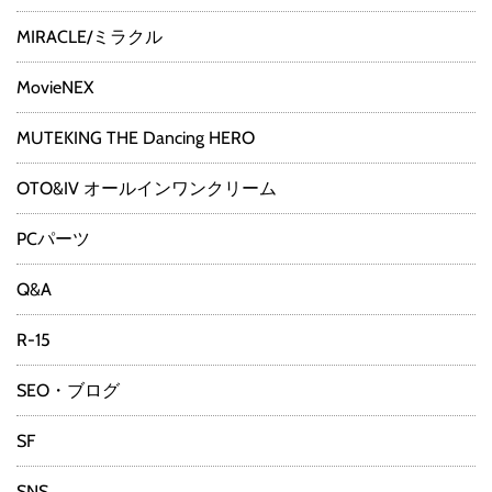
MIRACLE/ミラクル
MovieNEX
MUTEKING THE Dancing HERO
OTO&IV オールインワンクリーム
PCパーツ
Q&A
R-15
SEO・ブログ
SF
SNS