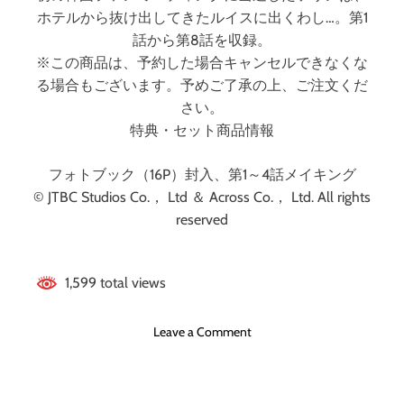
ホテルから抜け出してきたルイスに出くわし…。第1
話から第8話を収録。
※この商品は、予約した場合キャンセルできなくな
る場合もございます。予めご了承の上、ご注文くだ
さい。
特典・セット商品情報
フォトブック（16P）封入、第1～4話メイキング
© JTBC Studios Co.， Ltd ＆ Across Co.， Ltd. All rights
reserved
1,599 total views
o
Leave a Comment
n
M
I