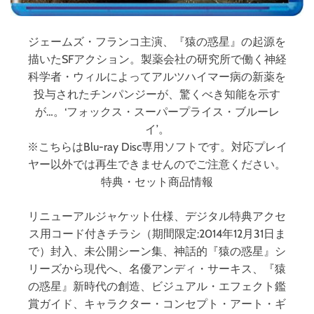
ジェームズ・フランコ主演、『猿の惑星』の起源を
描いたSFアクション。製薬会社の研究所で働く神経
科学者・ウィルによってアルツハイマー病の新薬を
投与されたチンパンジーが、驚くべき知能を示す
が…。‘フォックス・スーパープライス・ブルーレ
イ’。
※こちらはBlu-ray Disc専用ソフトです。対応プレイ
ヤー以外では再生できませんのでご注意ください。
特典・セット商品情報
リニューアルジャケット仕様、デジタル特典アクセ
ス用コード付きチラシ（期間限定:2014年12月31日ま
で）封入、未公開シーン集、神話的『猿の惑星』シ
リーズから現代へ、名優アンディ・サーキス、『猿
の惑星』新時代の創造、ビジュアル・エフェクト鑑
賞ガイド、キャラクター・コンセプト・アート・ギ