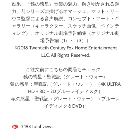
効果、『猿の惑星』音楽の魅力、解き明かされる魅
力、前シリーズに捧げるオマージュ、マット・リー
ヴス監督による音声解説、コンセプト・アート・ギ
ャラリー（キャラクター、スケッチ画像、ペインテ
ィング）、オリジナル劇場予告編集（オリジナル劇
場予告編（1）～（3））
©2018 Twentieth Century Fox Home Entertainment
LLC. All Rights Reserved.
ご注文前にこちらの商品もチェック！
猿の惑星：聖戦記（グレート・ウォー）
猿の惑星：聖戦記（グレート・ウォー） （4K ULTRA
HD＋3D＋2Dブルーレイディスク）
猿の惑星：聖戦記（グレート・ウォー） （ブルーレ
イディスク＆DVD）
2,193 total views