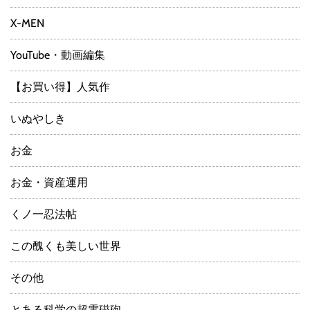
X-MEN
YouTube・動画編集
【お買い得】人気作
いぬやしき
お金
お金・資産運用
くノ一忍法帖
この醜くも美しい世界
その他
とある科学の超電磁砲