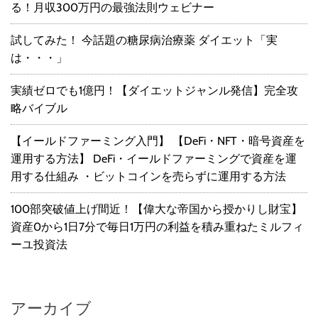
る！月収300万円の最強法則ウェビナー
試してみた！ 今話題の糖尿病治療薬 ダイエット「実
は・・・」
実績ゼロでも1億円！【ダイエットジャンル発信】完全攻
略バイブル
【イールドファーミング入門】 【DeFi・NFT・暗号資産を
運用する方法】 DeFi・イールドファーミングで資産を運
用する仕組み ・ビットコインを売らずに運用する方法
100部突破値上げ間近！【偉大な帝国から授かりし財宝】
資産0から1日7分で毎日1万円の利益を積み重ねたミルフィ
ーユ投資法
アーカイブ