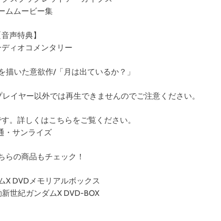
ームムービー集
【音声特典】
ーディオコメンタリー
語を描いた意欲作/「月は出ているか？」
す。対応プレイヤー以外では再生できませんのでご注意ください。
です。詳しくはこちらをご覧ください。
通・サンライズ
ちらの商品もチェック！
X DVDメモリアルボックス
 機動新世紀ガンダムX DVD-BOX