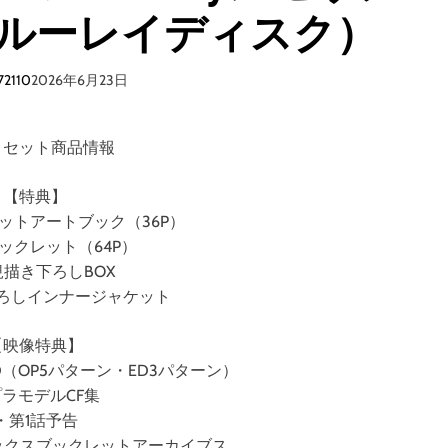
ルーレイディスク）
72110
2026年6月23日
・セット商品情報
【特典】
ットアートブック（36P）
ックレット（64P）
描き下ろしBOX
ろしインナージャケット
【映像特典】
（OP5パターン・ED3パターン）
ラモデルCF集
・第1話予告
ックスブックレットアーカイブス