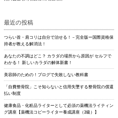
最近の投稿
つらい首・肩コリは自分で治せる！－完全版ー国際資格保
持者が教える解消法！
あなたの不調はどこ？ カラダの場所から原因が セルフで
わかる！ 新しいカラダの解体新書！
美容師のための！ブログで失敗しない教科書
「自費整骨院」こそ知らないと信用失墜する整骨院の償還
払い制度
健康食品・化粧品ライターとして必須の薬機法ライティン
グ講座【薬機法コピーライター養成講座（2級）】