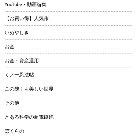
YouTube・動画編集
【お買い得】人気作
いぬやしき
お金
お金・資産運用
くノ一忍法帖
この醜くも美しい世界
その他
とある科学の超電磁砲
ぼくらの