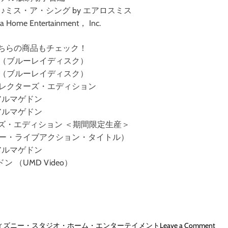
♪ミス・ア・シング by エアロスミス
a Home Entertainment， Inc.
ちらの商品もチェック！
 （ブルーレイディスク）
 （ブルーレイディスク）
コレクターズ・エディション
アルマゲドン
アルマゲドン
ズ・エディション ＜期間限定生産＞
ニー・ライブアクション・タイトル）
アルマゲドン
 （UMD Video）
o
ィズニー・スタジオ・ホーム・エンターテイメント
Leave a Comment