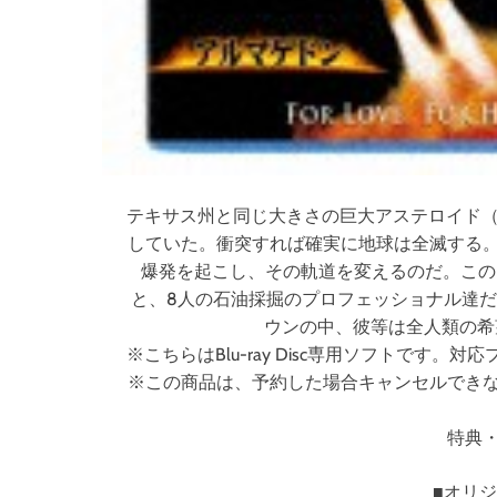
テキサス州と同じ大きさの巨大アステロイド（
していた。衝突すれば確実に地球は全滅する
爆発を起こし、その軌道を変えるのだ。この
と、8人の石油採掘のプロフェッショナル達
ウンの中、彼等は全人類の希
※こちらはBlu-ray Disc専用ソフトで
※この商品は、予約した場合キャンセルでき
特典
■オリ