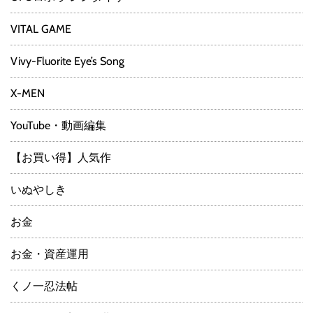
VITAL GAME
Vivy-Fluorite Eye’s Song
X-MEN
YouTube・動画編集
【お買い得】人気作
いぬやしき
お金
お金・資産運用
くノ一忍法帖