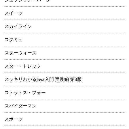
スイーツ
スカイライン
スタミュ
スターウォーズ
スター・トレック
スッキリわかるJava入門 実践編 第3版
ストラトス・フォー
スパイダーマン
スポーツ