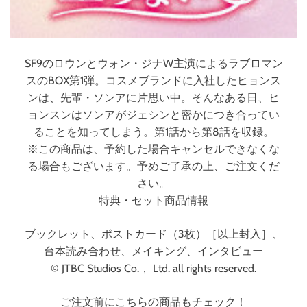
SF9のロウンとウォン・ジナW主演によるラブロマン
スのBOX第1弾。コスメブランドに入社したヒョンス
ンは、先輩・ソンアに片思い中。そんなある日、ヒ
ョンスンはソンアがジェシンと密かにつき合ってい
ることを知ってしまう。第1話から第8話を収録。
※この商品は、予約した場合キャンセルできなくな
る場合もございます。予めご了承の上、ご注文くだ
さい。
特典・セット商品情報
ブックレット、ポストカード（3枚）［以上封入］、
台本読み合わせ、メイキング、インタビュー
© JTBC Studios Co.， Ltd. all rights reserved.
ご注文前にこちらの商品もチェック！