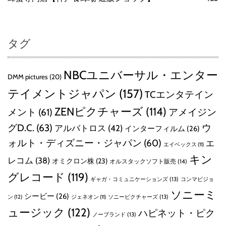
タグ
NBCユニバーサル・エンター
DMM pictures
(20)
テイメントジャパン
(157)
TCエンタテイン
ZENピクチャーズ
(114)
メント
(61)
アメイジン
グD.C.
(63)
ウ
アルバトロス
(42)
インターフィルム
(26)
ォルト・ディズニー・ジャパン
(60)
エ
エイベックス
(11)
キン
レコム
(38)
オミクロン株
(23)
オルスタックソフト販売
(14)
グレコード
(119)
ギャガ・コミュニケーションズ
(13)
コンマビジョ
ソニーミ
シービー
(26)
ン
(12)
ソニーピクチャーズ
(13)
ジェネオン
(11)
ュージック
(122)
ハピネット・ピク
ノーブランド
(13)