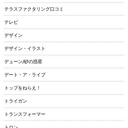
テラスファクタリング口コミ
テレビ
デザイン
デザイン・イラスト
デューン/砂の惑星
デート・ア・ライブ
トップをねらえ！
トライガン
トランスフォーマー
トロン