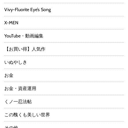
Vivy-Fluorite Eye’s Song
X-MEN
YouTube・動画編集
【お買い得】人気作
いぬやしき
お金
お金・資産運用
くノ一忍法帖
この醜くも美しい世界
その他