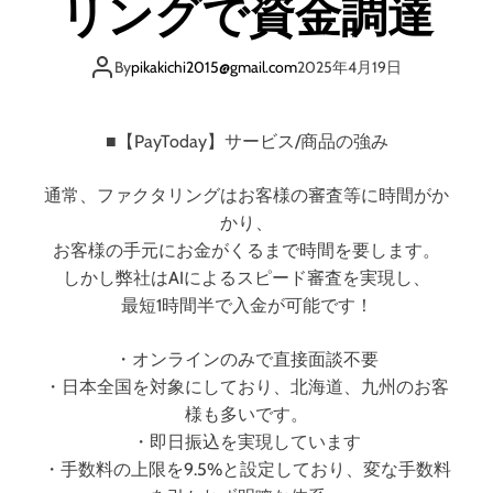
リングで資金調達
：
ビ
ジ
By
pikakichi2015@gmail.com
2025年4月19日
ネ
ス
の
■【PayToday】サービス/商品の強み
資
金
通常、ファクタリングはお客様の審査等に時間がか
調
かり、
達
お客様の手元にお金がくるまで時間を要します。
を
しかし弊社はAIによるスピード審査を実現し、
革
最短1時間半で入金が可能です！
新
す
る
・オンラインのみで直接面談不要
新
・日本全国を対象にしており、北海道、九州のお客
た
様も多いです。
な
・即日振込を実現しています
解
・手数料の上限を9.5%と設定しており、変な手数料