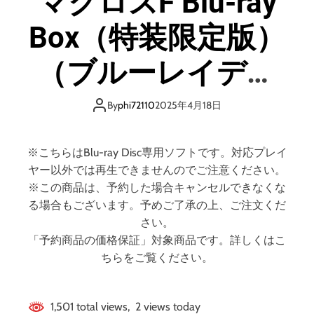
マクロスF Blu-ray
d
e
Box（特装限定版）
（ブルーレイディ
スク）
By
phi72110
2025年4月18日
※こちらはBlu-ray Disc専用ソフトです。対応プレイ
ヤー以外では再生できませんのでご注意ください。
※この商品は、予約した場合キャンセルできなくな
る場合もございます。予めご了承の上、ご注文くだ
さい。
「予約商品の価格保証」対象商品です。詳しくはこ
ちらをご覧ください。
1,501 total views, 2 views today