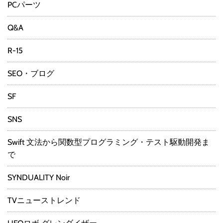
PCパーツ
Q&A
R-15
SEO・ブログ
SF
SNS
Swift 文法から関数型プログラミング・テスト駆動開発ま
で
SYNDUALITY Noir
TVニューストレンド