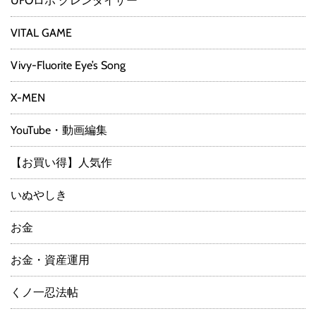
UFOロボ グレンダイザー
VITAL GAME
Vivy-Fluorite Eye’s Song
X-MEN
YouTube・動画編集
【お買い得】人気作
いぬやしき
お金
お金・資産運用
くノ一忍法帖