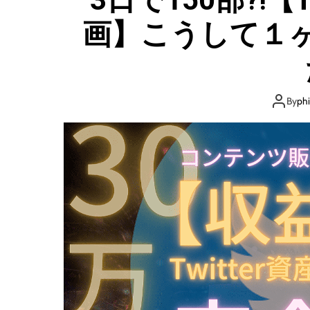
画】こうして１ヶ
By
ph