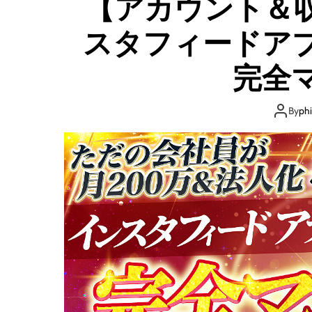
【アカウント＆
スタフィードア
完全
By
ph