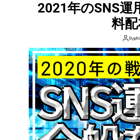
2021年のSNS
料配
By
phi