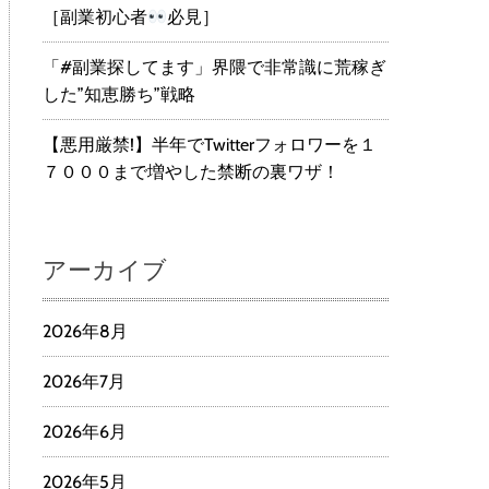
［副業初心者
必見］
「#副業探してます」界隈で非常識に荒稼ぎ
した”知恵勝ち”戦略
【悪用厳禁!】半年でTwitterフォロワーを１
７０００まで増やした禁断の裏ワザ！
アーカイブ
2026年8月
2026年7月
2026年6月
2026年5月