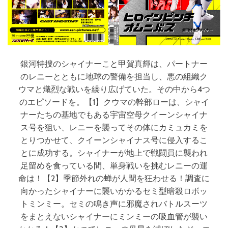
銀河特捜のシャイナーこと甲賀真輝は、パートナー
のレニーとともに地球の警備を担当し、悪の組織ク
ウマと熾烈な戦いを繰り広げていた。その中から4つ
のエピソードを。【1】クウマの幹部ローは、シャイ
ナーたちの基地でもある宇宙空母クイーンシャイナ
ス号を狙い、レニーを襲ってその体にカミュカミを
とりつかせて、クイーンシャイナス号に侵入するこ
とに成功する。シャイナーが地上で戦闘員に襲われ
足留めを食っている間、単身戦いを挑むレニーの運
命は！【2】季節外れの蝉が人間を狂わせる！調査に
向かったシャイナーに襲いかかるセミ型暗殺ロボッ
トミンミー。セミの鳴き声に邪魔されバトルスーツ
をまとえないシャイナーにミンミーの吸血管が襲い