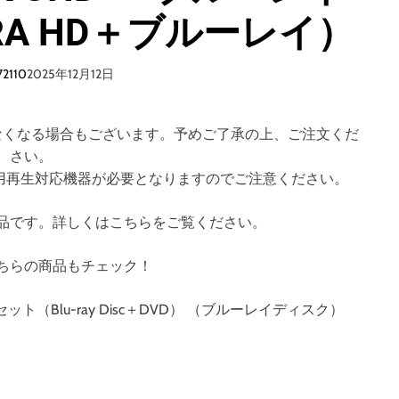
TRA HD＋ブルーレイ）
72110
2025年12月12日
なくなる場合もございます。予めご了承の上、ご注文くだ
さい。
のご視聴には専用再生対応機器が必要となりますのでご注意ください。
品です。詳しくはこちらをご覧ください。
ちらの商品もチェック！
ット（Blu-ray Disc＋DVD） （ブルーレイディスク）