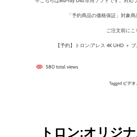
※こちらはBlu-ray Disc専用ソフトで
「予約商品の価格保証」対象商
ご注文前にこ
【予約】トロン:アレス 4K UHD ＋ 
580 total views
Tagged
ビデオ
トロン:オリジナル