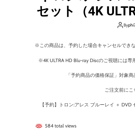
セット（4K UL
By
phi
※この商品は、予約した場合キャンセルでき
※4K ULTRA HD Blu-ray Disc
「予約商品の価格保証」対象商
ご注文前にこ
【予約】トロン:アレス ブルーレイ ＋ DVD セ
584 total views