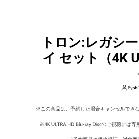
トロン:レガシー 
イ セット（4K 
By
phi
※この商品は、予約した場合キャンセルでき
※4K ULTRA HD Blu-ray Disc