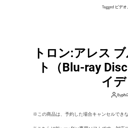
Tagged
ビデオ
トロン:アレス ブ
ト（Blu-ray D
イデ
By
phi
※この商品は、予約した場合キャンセルでき