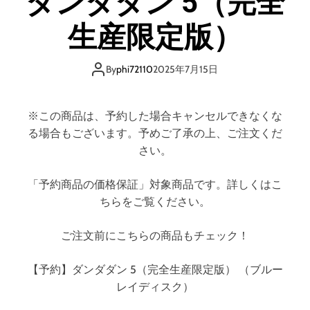
ダンダダン 5（完全
d
e
生産限定版）
By
phi72110
2025年7月15日
※この商品は、予約した場合キャンセルできなくな
る場合もございます。予めご了承の上、ご注文くだ
さい。
「予約商品の価格保証」対象商品です。詳しくはこ
ちらをご覧ください。
ご注文前にこちらの商品もチェック！
【予約】ダンダダン 5（完全生産限定版） （ブルー
レイディスク）