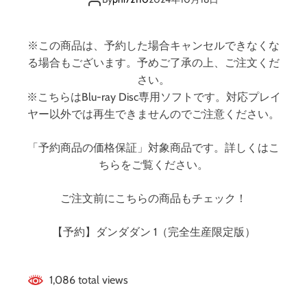
ク）
版
）
※この商品は、予約した場合キャンセルできなくな
る場合もございます。予めご了承の上、ご注文くだ
さい。
※こちらはBlu-ray Disc専用ソフトです。対応プレイ
ヤー以外では再生できませんのでご注意ください。
「予約商品の価格保証」対象商品です。詳しくはこ
ちらをご覧ください。
ご注文前にこちらの商品もチェック！
【予約】ダンダダン 1（完全生産限定版）
1,086 total views