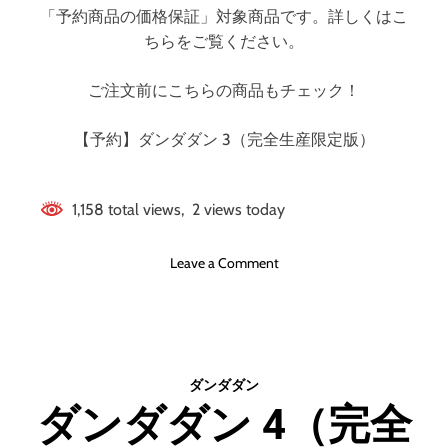
「予約商品の価格保証」対象商品です。詳しくはこ
ちらをご覧ください。
ご注文前にこちらの商品もチェック！
【予約】ダンダダン 3（完全生産限定版）
1,158 total views, 2 views today
o
Leave a Comment
n
ダ
ン
ダ
ダ
ダンダダン
ン
ダンダダン 4（完全
3
（