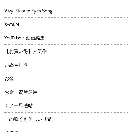
Vivy-Fluorite Eye’s Song
X-MEN
YouTube・動画編集
【お買い得】人気作
いぬやしき
お金
お金・資産運用
くノ一忍法帖
この醜くも美しい世界