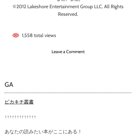
©2012 Lakeshore Entertainment Group LLC. All Rights
Reserved.
1,558 total views
o
Leave a Comment
n
ア
ン
ダ
GA
ー
ワ
ー
ピカキチ叢書
ル
ド
↑↑↑↑↑↑↑↑↑↑↑↑↑
覚
醒
あなたの読みたい本がここにある！
（