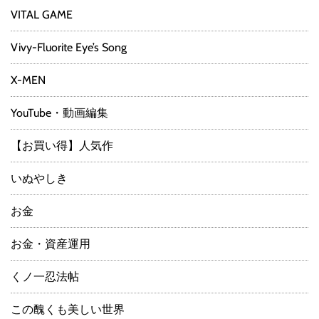
VITAL GAME
Vivy-Fluorite Eye’s Song
X-MEN
YouTube・動画編集
【お買い得】人気作
いぬやしき
お金
お金・資産運用
くノ一忍法帖
この醜くも美しい世界