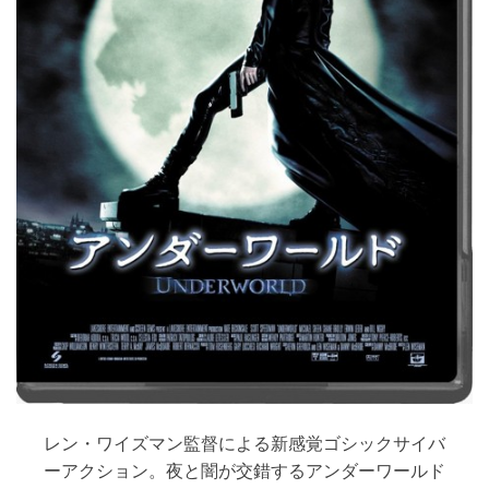
レン・ワイズマン監督による新感覚ゴシックサイバ
ーアクション。夜と闇が交錯するアンダーワールド