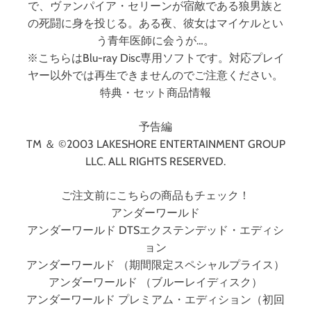
で、ヴァンパイア・セリーンが宿敵である狼男族と
の死闘に身を投じる。ある夜、彼女はマイケルとい
う青年医師に会うが…。
※こちらはBlu-ray Disc専用ソフトです。対応プレイ
ヤー以外では再生できませんのでご注意ください。
特典・セット商品情報
予告編
TM ＆ ©2003 LAKESHORE ENTERTAINMENT GROUP
LLC. ALL RIGHTS RESERVED.
ご注文前にこちらの商品もチェック！
アンダーワールド
アンダーワールド DTSエクステンデッド・エディシ
ョン
アンダーワールド （期間限定スペシャルプライス）
アンダーワールド （ブルーレイディスク）
アンダーワールド プレミアム・エディション（初回