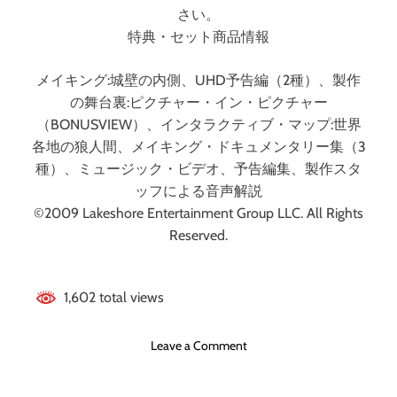
さい。
特典・セット商品情報
メイキング:城壁の内側、UHD予告編（2種）、製作
の舞台裏:ピクチャー・イン・ピクチャー
（BONUSVIEW）、インタラクティブ・マップ:世界
各地の狼人間、メイキング・ドキュメンタリー集（3
種）、ミュージック・ビデオ、予告編集、製作スタ
ッフによる音声解説
©2009 Lakeshore Entertainment Group LLC. All Rights
Reserved.
1,602 total views
o
Leave a Comment
n
ア