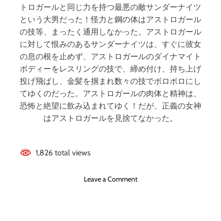
トロガールと同じ力を持つ最悪の敵サンダーナイツ
という大男だった！怪力と鋼の体はアストロガール
の技等、まったく通用しなかった。アストロガール
に対して恨みのあるサンダーナイツは、すぐに彼女
の息の根を止めず、アストロガールのダイナマイト
ボディーをレスリングの技で、締め付け、持ち上げ
投げ飛ばし、金髪を掴まれ数々の技でボロボロにし
てゆくのだった。アストロガールの肉体と精神は、
恐怖と絶望に飲み込まれてゆく！だが、正義の女神
はアストロガールを見捨てなかった。
1,826 total views
o
Leave a Comment
n
ア
メ