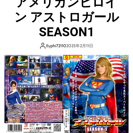
アメリカンヒロイ
ン アストロガール
SEASON1
By
phi72110
2025年2月11日