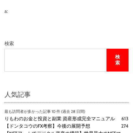
レ
デ
a:
ィ
検索
検
索
人気記事
最も訪問者が多かった記事 10 件 (過去 28 日間)
りもわのお金と投資と副業 資産形成完全マニュアル
613
【ドンタコウのFX考察】今後の展開予想
274