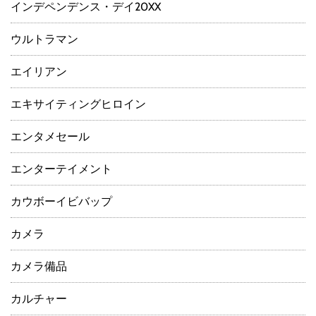
インデペンデンス・デイ20XX
ウルトラマン
エイリアン
エキサイティングヒロイン
エンタメセール
エンターテイメント
カウボーイビバップ
カメラ
カメラ備品
カルチャー