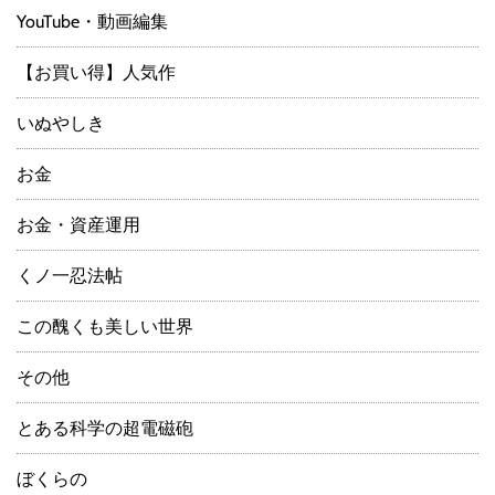
YouTube・動画編集
【お買い得】人気作
いぬやしき
お金
お金・資産運用
くノ一忍法帖
この醜くも美しい世界
その他
とある科学の超電磁砲
ぼくらの