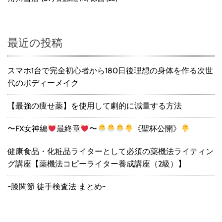
最近の投稿
スマホ1台で完全初心者から180日後理想の身体を作る次世
代のボディーメイク
【最強の痩せ薬】を使用して劇的に減量する方法
〜FX女神編
最終章
〜
《聖杯公開》
健康食品・化粧品ライターとして必須の薬機法ライティン
グ講座【薬機法コピーライター養成講座（2級）】
~膝関節 徒手検査法 まとめ~